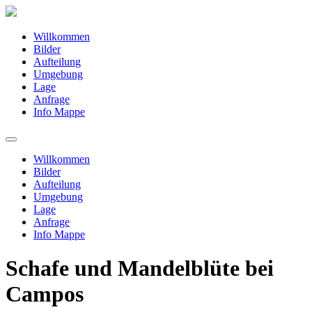
Willkommen
Bilder
Aufteilung
Umgebung
Lage
Anfrage
Info Mappe
Willkommen
Bilder
Aufteilung
Umgebung
Lage
Anfrage
Info Mappe
Schafe und Mandelblüte bei
Campos