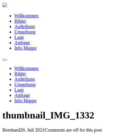
Willkommen
Bilder
Aufteilung
Umgebung
Lage
Anfrage
Info Mappe
Willkommen
Bilder
Aufteilung
Umgebung
Lage
Anfrage
Info Mappe
thumbnail_IMG_1332
Bernhard
26. Juli 2021
Comments are off for this post