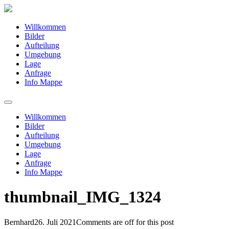
Willkommen
Bilder
Aufteilung
Umgebung
Lage
Anfrage
Info Mappe
Willkommen
Bilder
Aufteilung
Umgebung
Lage
Anfrage
Info Mappe
thumbnail_IMG_1324
Bernhard
26. Juli 2021
Comments are off for this post