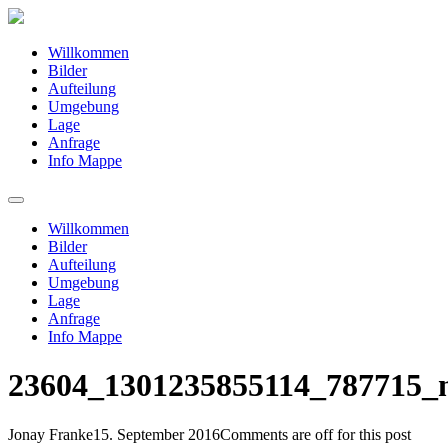
Willkommen
Bilder
Aufteilung
Umgebung
Lage
Anfrage
Info Mappe
Willkommen
Bilder
Aufteilung
Umgebung
Lage
Anfrage
Info Mappe
23604_1301235855114_787715_
Jonay Franke
15. September 2016
Comments are off for this post