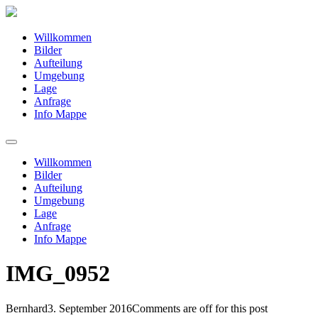
Willkommen
Bilder
Aufteilung
Umgebung
Lage
Anfrage
Info Mappe
Willkommen
Bilder
Aufteilung
Umgebung
Lage
Anfrage
Info Mappe
IMG_0952
Bernhard
3. September 2016
Comments are off for this post