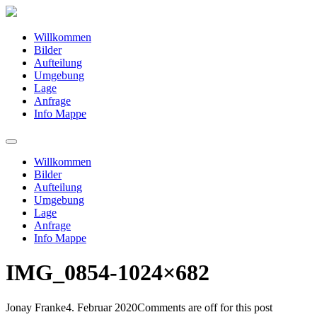
Willkommen
Bilder
Aufteilung
Umgebung
Lage
Anfrage
Info Mappe
Willkommen
Bilder
Aufteilung
Umgebung
Lage
Anfrage
Info Mappe
IMG_0854-1024×682
Jonay Franke
4. Februar 2020
Comments are off for this post