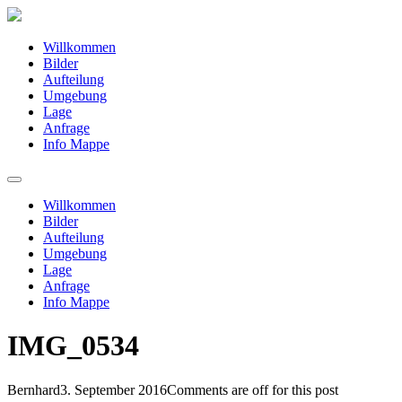
Willkommen
Bilder
Aufteilung
Umgebung
Lage
Anfrage
Info Mappe
Willkommen
Bilder
Aufteilung
Umgebung
Lage
Anfrage
Info Mappe
IMG_0534
Bernhard
3. September 2016
Comments are off for this post