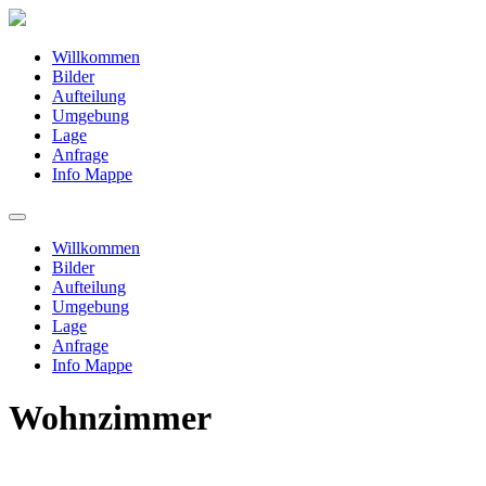
Willkommen
Bilder
Aufteilung
Umgebung
Lage
Anfrage
Info Mappe
Willkommen
Bilder
Aufteilung
Umgebung
Lage
Anfrage
Info Mappe
Wohnzimmer