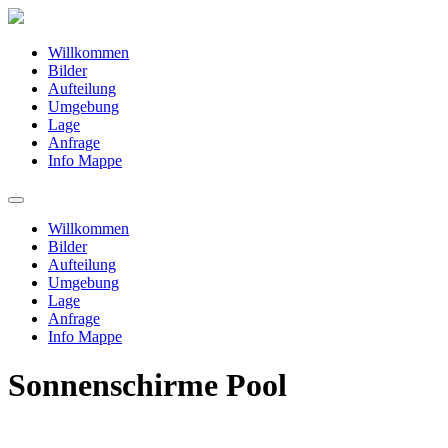
Willkommen
Bilder
Aufteilung
Umgebung
Lage
Anfrage
Info Mappe
Willkommen
Bilder
Aufteilung
Umgebung
Lage
Anfrage
Info Mappe
Sonnenschirme Pool