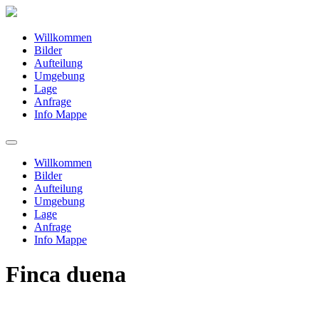
Willkommen
Bilder
Aufteilung
Umgebung
Lage
Anfrage
Info Mappe
Willkommen
Bilder
Aufteilung
Umgebung
Lage
Anfrage
Info Mappe
Finca duena