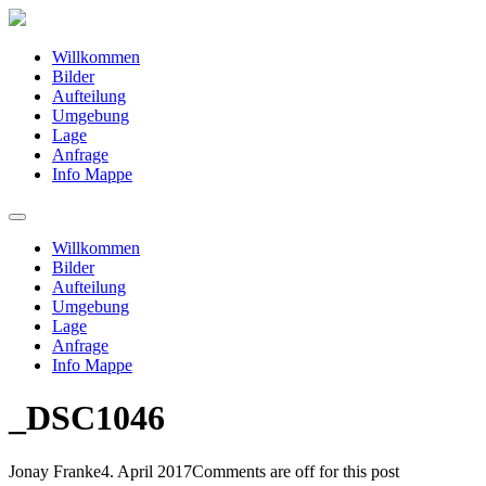
Willkommen
Bilder
Aufteilung
Umgebung
Lage
Anfrage
Info Mappe
Willkommen
Bilder
Aufteilung
Umgebung
Lage
Anfrage
Info Mappe
_DSC1046
Jonay Franke
4. April 2017
Comments are off for this post