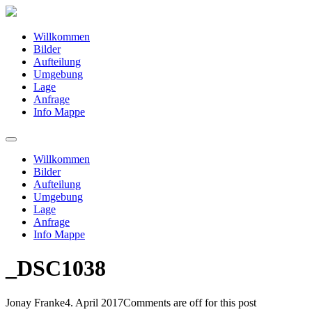
Willkommen
Bilder
Aufteilung
Umgebung
Lage
Anfrage
Info Mappe
Willkommen
Bilder
Aufteilung
Umgebung
Lage
Anfrage
Info Mappe
_DSC1038
Jonay Franke
4. April 2017
Comments are off for this post