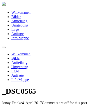
Willkommen
Bilder
Aufteilung
Umgebung
Lage
Anfrage
Info Mappe
Willkommen
Bilder
Aufteilung
Umgebung
Lage
Anfrage
Info Mappe
_DSC0565
Jonay Franke
4. April 2017
Comments are off for this post