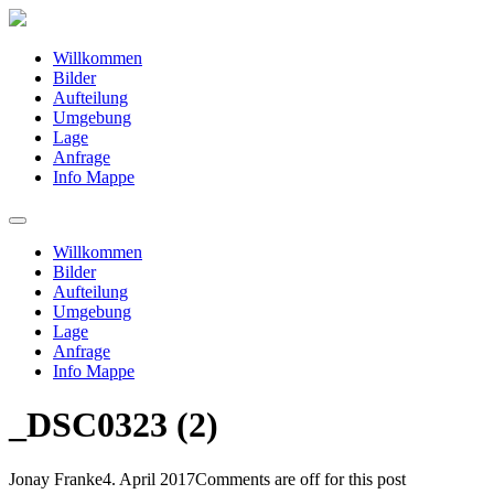
Willkommen
Bilder
Aufteilung
Umgebung
Lage
Anfrage
Info Mappe
Willkommen
Bilder
Aufteilung
Umgebung
Lage
Anfrage
Info Mappe
_DSC0323 (2)
Jonay Franke
4. April 2017
Comments are off for this post