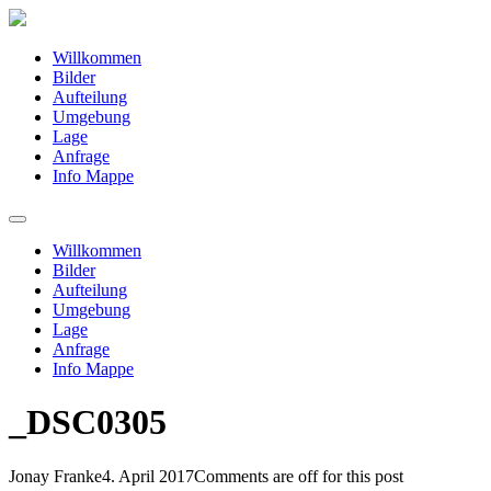
Willkommen
Bilder
Aufteilung
Umgebung
Lage
Anfrage
Info Mappe
Willkommen
Bilder
Aufteilung
Umgebung
Lage
Anfrage
Info Mappe
_DSC0305
Jonay Franke
4. April 2017
Comments are off for this post